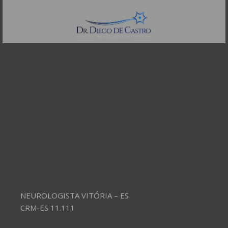
Telefones:
(11) 3504-4304
NEUROLOGISTA VITÓRIA – ES
CRM-ES 11.111