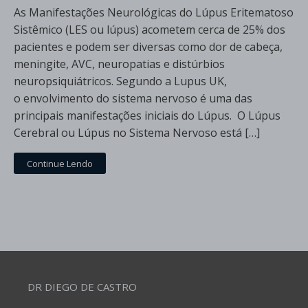
As Manifestações Neurológicas do Lúpus Eritematoso
Sistêmico (LES ou lúpus) acometem cerca de 25% dos
pacientes e podem ser diversas como dor de cabeça,
meningite, AVC, neuropatias e distúrbios
neuropsiquiátricos. Segundo a Lupus UK,
o envolvimento do sistema nervoso é uma das
principais manifestações iniciais do Lúpus. O Lúpus
Cerebral ou Lúpus no Sistema Nervoso está […]
Continue Lendo
DR DIEGO DE CASTRO