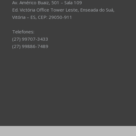
Av. Américo Buaiz, 501 – Sala 109
Ed. Victória Office Tower Leste, Enseada do Suá,
Vitória – ES, CEP: 29050-911
Telefones:
(27) 99707-3433
(27) 99886-7489