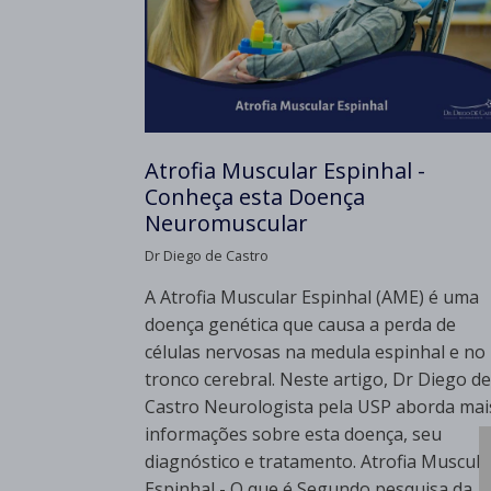
Atrofia Muscular Espinhal -
Conheça esta Doença
Neuromuscular
Dr Diego de Castro
A Atrofia Muscular Espinhal (AME) é uma
doença genética que causa a perda de
células nervosas na medula espinhal e no
tronco cerebral. Neste artigo, Dr Diego de
Castro Neurologista pela USP aborda mai
informações sobre esta doença, seu
diagnóstico e tratamento. Atrofia Muscula
Espinhal - O que é Segundo pesquisa da