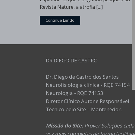
Revista Nature, a atrofia […]
Continue Lendo
DR DIEGO DE CASTRO
Dr. Diego de Castro dos Santos
Neurofisiologia clínica - RQE 74154
Neurologia - RQE 74153
Diretor Clínico Autor e Responsável
Técnico pelo Site – Mantenedor.
Missão do Site:
Prover Soluções cada
vez mais completas de forma facilitad