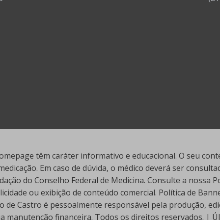
mepage têm caráter informativo e educacional. O seu conte
edicação. Em caso de dúvida, o médico deverá ser consultado
ação do Conselho Federal de Medicina. Consulte a nossa Polí
cidade ou exibição de conteúdo comercial. Política de Ban
go de Castro é pessoalmente responsável pela produção, edi
ua manutenção financeira. Todos os direitos reservados. | 