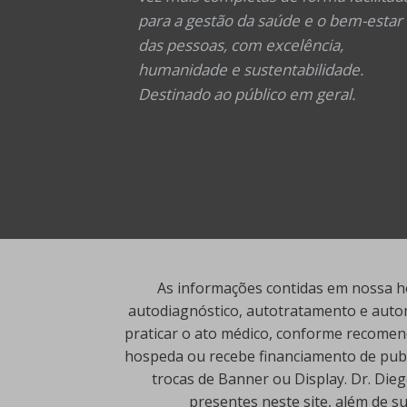
para a gestão da saúde e o bem-estar
das pessoas, com excelência,
humanidade e sustentabilidade.
Destinado ao público em geral.
As informações contidas em nossa ho
autodiagnóstico, autotratamento e autom
praticar o ato médico, conforme recomend
hospeda ou recebe financiamento de publi
trocas de Banner ou Display. Dr. Die
presentes neste site, além de s