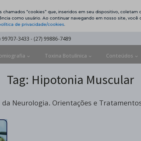
vos chamados “cookies” que, inseridos em seu dispositivo, coletam d
ência como usuário. Ao continuar navegando em nosso site, você
política de privacidade/cookies
.
7) 99707-3433 - (27) 99886-7489
omiografia
Toxina Botulínica
Conteúdos
Tag:
Hipotonia Muscular
da Neurologia. Orientações e Tratamentos