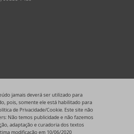
údo jamais deverá ser utilizado para
, pois, somente ele está habilitado para
tica de Privacidade/Cookie. Este site não
ners: Não temos publicidade e não fazemos
ção, adaptação e curadoria dos textos
Última modificação em 10/06/2020