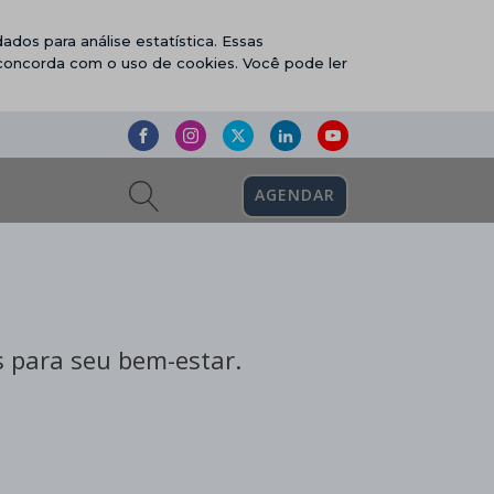
ados para análise estatística. Essas
 concorda com o uso de cookies. Você pode ler
AGENDAR
 para seu bem-estar.