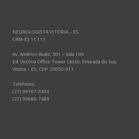
NEUROLOGISTA VITÓRIA – ES
CRM-ES 11.111
Av. Américo Buaiz, 501 – Sala 109
Ed. Victória Office Tower Leste, Enseada do Suá,
Vitória – ES, CEP: 29050-911
Telefones:
(27) 99707-3433
(27) 99886-7489