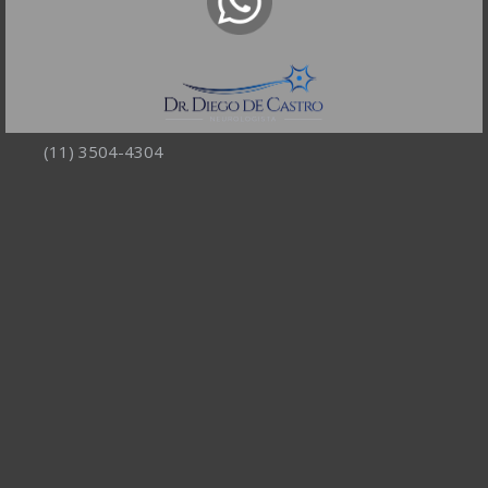
R. Itapeva, 518 - sala 1301
Bela Vista - São Paulo - SP
CEP: 01332-904
Telefones:
(11) 3504-4304