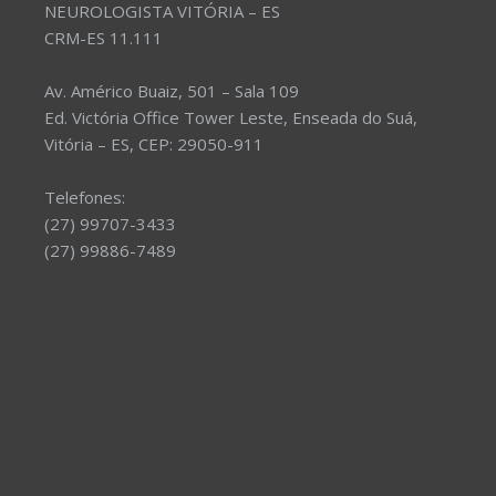
NEUROLOGISTA VITÓRIA – ES
CRM-ES 11.111
Av. Américo Buaiz, 501 – Sala 109
Ed. Victória Office Tower Leste, Enseada do Suá,
Vitória – ES, CEP: 29050-911
Telefones:
(27) 99707-3433
(27) 99886-7489