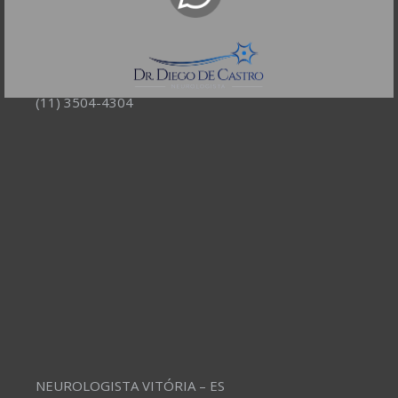
Bela Vista - São Paulo - SP
CEP: 01332-904
Telefones:
(11) 3504-4304
NEUROLOGISTA VITÓRIA – ES