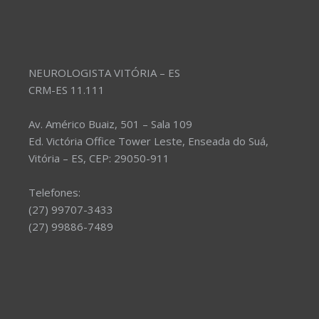
NEUROLOGISTA VITÓRIA – ES
CRM-ES 11.111
Av. Américo Buaiz, 501 – Sala 109
Ed. Victória Office Tower Leste, Enseada do Suá,
Vitória – ES, CEP: 29050-911
Telefones:
(27) 99707-3433
(27) 99886-7489