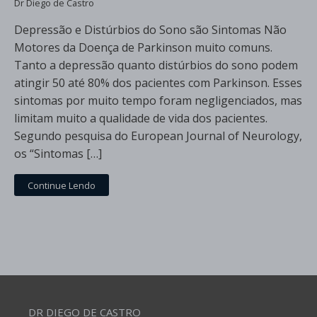
Dr Diego de Castro
Depressão e Distúrbios do Sono são Sintomas Não
Motores da Doença de Parkinson muito comuns.
Tanto a depressão quanto distúrbios do sono podem
atingir 50 até 80% dos pacientes com Parkinson. Esses
sintomas por muito tempo foram negligenciados, mas
limitam muito a qualidade de vida dos pacientes.
Segundo pesquisa do European Journal of Neurology,
os “Sintomas […]
Continue Lendo
DR DIEGO DE CASTRO