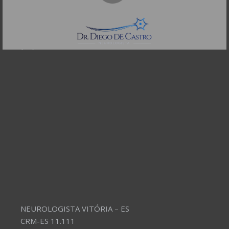
CEP: 01332-904
Telefones:
(11) 3504-4304
NEUROLOGISTA VITÓRIA – ES
CRM-ES 11.111