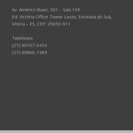
Av. Américo Buaiz, 501 – Sala 109
Ed. Victória Office Tower Leste, Enseada do Suá,
Vitória – ES, CEP: 29050-911
Telefones:
(27) 99707-3433
(27) 99886-7489