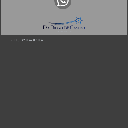
R. Itapeva, 518 - sala 1301
Bela Vista - São Paulo - SP
CEP: 01332-904
Telefones:
(11) 3504-4304