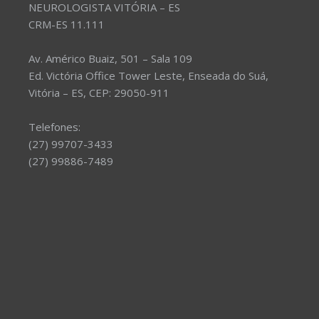
NEUROLOGISTA VITÓRIA – ES
CRM-ES 11.111
Av. Américo Buaiz, 501 – Sala 109
Ed. Victória Office Tower Leste, Enseada do Suá,
Vitória – ES, CEP: 29050-911
Telefones:
(27) 99707-3433
(27) 99886-7489