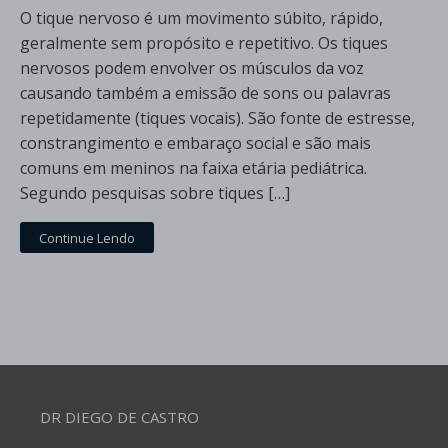
O tique nervoso é um movimento súbito, rápido,
geralmente sem propósito e repetitivo. Os tiques
nervosos podem envolver os músculos da voz
causando também a emissão de sons ou palavras
repetidamente (tiques vocais). São fonte de estresse,
constrangimento e embaraço social e são mais
comuns em meninos na faixa etária pediátrica.
Segundo pesquisas sobre tiques […]
Continue Lendo
DR DIEGO DE CASTRO