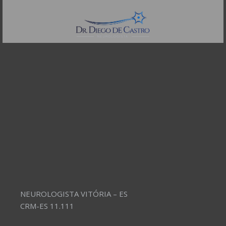
Telefones:
(11) 3504-4304
NEUROLOGISTA VITÓRIA – ES
CRM-ES 11.111