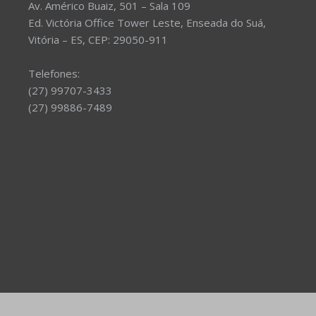
Av. Américo Buaiz, 501 – Sala 109
Ed. Victória Office Tower Leste, Enseada do Suá,
Vitória – ES, CEP: 29050-911
Telefones:
(27) 99707-3433
(27) 99886-7489