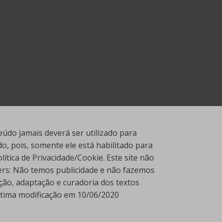
údo jamais deverá ser utilizado para
, pois, somente ele está habilitado para
tica de Privacidade/Cookie. Este site não
ners: Não temos publicidade e não fazemos
ção, adaptação e curadoria dos textos
Última modificação em 10/06/2020