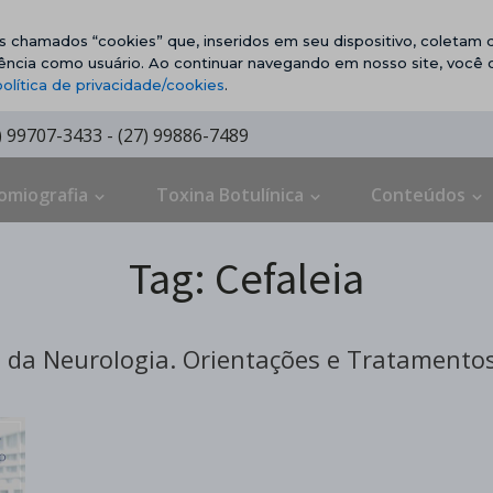
vos chamados “cookies” que, inseridos em seu dispositivo, coletam d
ência como usuário. Ao continuar navegando em nosso site, você
política de privacidade/cookies
.
7) 99707-3433 - (27) 99886-7489
omiografia
Toxina Botulínica
Conteúdos
Tag:
Cefaleia
da Neurologia. Orientações e Tratamentos