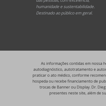
das pessoas, com excelência,
humanidade e sustentabilidade.
Destinado ao público em geral.
As informações contidas em nossa ho
autodiagnóstico, autotratamento e autom
praticar o ato médico, conforme recomend
hospeda ou recebe financiamento de publi
trocas de Banner ou Display. Dr. Die
presentes neste site, além de s