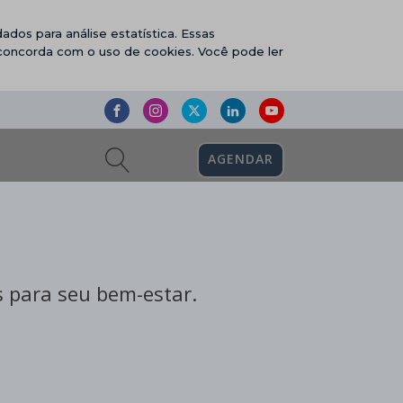
ados para análise estatística. Essas
 concorda com o uso de cookies. Você pode ler
AGENDAR
 para seu bem-estar.