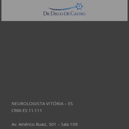
Telefones:
(11) 3504-4304
NEUROLOGISTA VITÓRIA – ES
CRM-ES 11.111
Av. Américo Buaiz, 501 – Sala 109