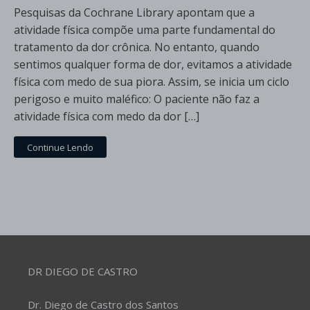
Pesquisas da Cochrane Library apontam que a
atividade física compõe uma parte fundamental do
tratamento da dor crônica. No entanto, quando
sentimos qualquer forma de dor, evitamos a atividade
física com medo de sua piora. Assim, se inicia um ciclo
perigoso e muito maléfico: O paciente não faz a
atividade física com medo da dor […]
Continue Lendo
DR DIEGO DE CASTRO
Dr. Diego de Castro dos Santos