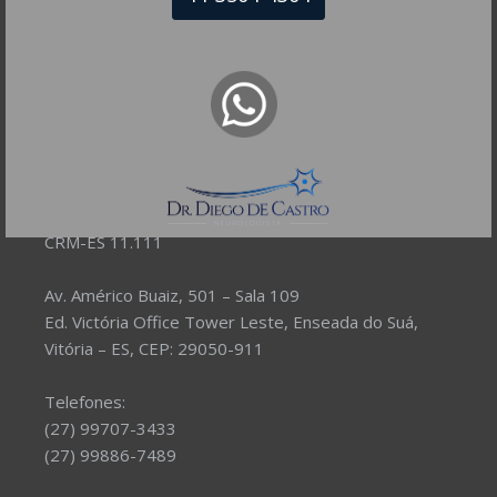
NEUROLOGISTA VITÓRIA – ES
CRM-ES 11.111
Av. Américo Buaiz, 501 – Sala 109
Ed. Victória Office Tower Leste, Enseada do Suá,
Vitória – ES, CEP: 29050-911
Telefones:
(27) 99707-3433
(27) 99886-7489