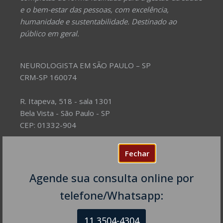
e o bem-estar das pessoas, com excelência,
humanidade e sustentabilidade. Destinado ao
público em geral.
NEUROLOGISTA EM SÃO PAULO – SP
CRM-SP 160074
R. Itapeva, 518 - sala 1301
Bela Vista - São Paulo - SP
CEP: 01332-904
Telefones:
Fechar
(11) 3504-4304
Agende sua consulta online por
telefone/Whatsapp:
11 3504-4304