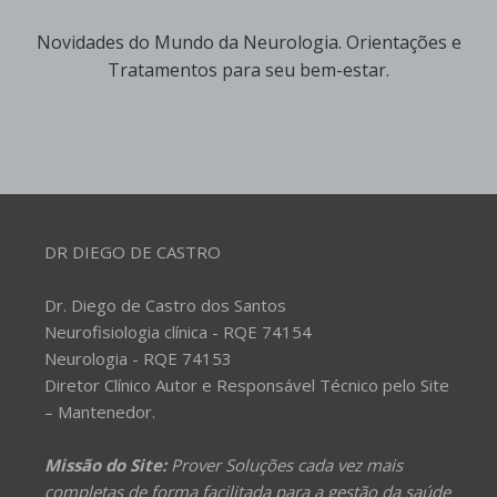
Novidades do Mundo da Neurologia. Orientações e
Tratamentos para seu bem-estar.
DR DIEGO DE CASTRO
Dr. Diego de Castro dos Santos
Neurofisiologia clínica - RQE 74154
Neurologia - RQE 74153
Diretor Clínico Autor e Responsável Técnico pelo Site
– Mantenedor.
Missão do Site:
Prover Soluções cada vez mais
completas de forma facilitada para a gestão da saúde