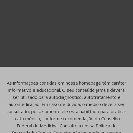
As informações contidas em nossa homepage têm caráter
informativo e educacional. O seu conteúdo jamais deverá
ser utilizado para autodiagnóstico, autotratamento e
automedicação. Em caso de dúvida, o médico deverá ser
consultado, pois, somente ele está habilitado para praticar
o ato médico, conforme recomendação do Conselho
Federal de Medicina. Consulte a nossa Política de
Privacidade/Cookie. Este site não hospeda ou recebe