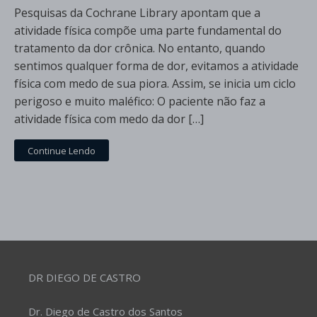
Pesquisas da Cochrane Library apontam que a
atividade física compõe uma parte fundamental do
tratamento da dor crônica. No entanto, quando
sentimos qualquer forma de dor, evitamos a atividade
física com medo de sua piora. Assim, se inicia um ciclo
perigoso e muito maléfico: O paciente não faz a
atividade física com medo da dor […]
Continue Lendo
DR DIEGO DE CASTRO
Dr. Diego de Castro dos Santos