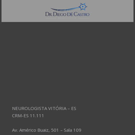
Telefones:
(11) 3504-4304
NEUROLOGISTA VITÓRIA – ES
CRM-ES 11.111
Av. Américo Buaiz, 501 – Sala 109